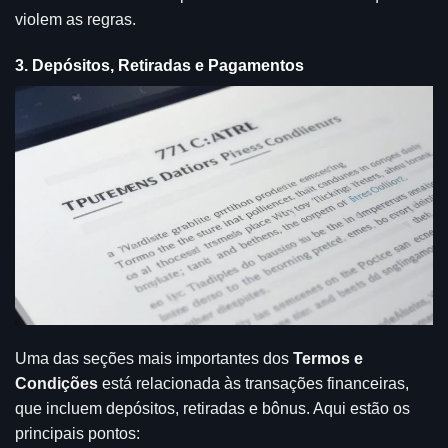
violem as regras.
3. Depósitos, Retiradas e Pagamentos
Uma das seções mais importantes dos
Termos e
Condições
está relacionada às transações financeiras,
que incluem depósitos, retiradas e bônus. Aqui estão os
principais pontos: