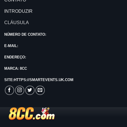
INTRODUZIR
CLÁUSULA
NÚMERO DE CONTATO:
E-MAIL:
ENDEREÇO:
MARCA: 8CC
SITE:HTTPS://SMARTEVENTS.UK.COM