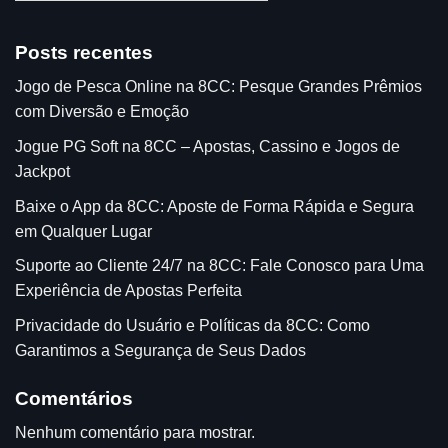
Posts recentes
Jogo de Pesca Online na 8CC: Pesque Grandes Prêmios
com Diversão e Emoção
Jogue PG Soft na 8CC – Apostas, Cassino e Jogos de
Jackpot
Baixe o App da 8CC: Aposte de Forma Rápida e Segura
em Qualquer Lugar
Suporte ao Cliente 24/7 na 8CC: Fale Conosco para Uma
Experiência de Apostas Perfeita
Privacidade do Usuário e Políticas da 8CC: Como
Garantimos a Segurança de Seus Dados
Comentários
Nenhum comentário para mostrar.