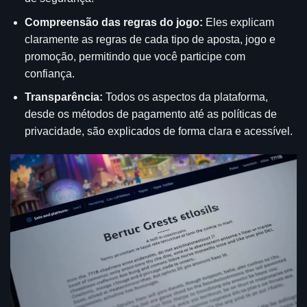
Compreensão das regras do jogo:
Eles explicam
claramente as regras de cada tipo de aposta, jogo e
promoção, permitindo que você participe com
confiança.
Transparência:
Todos os aspectos da plataforma,
desde os métodos de pagamento até as políticas de
privacidade, são explicados de forma clara e acessível.