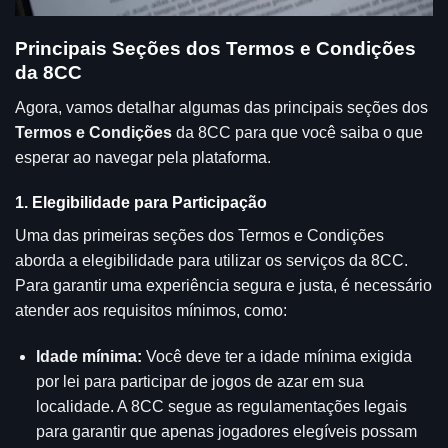
Principais Seções dos Termos e Condições
da 8CC
Agora, vamos detalhar algumas das principais seções dos
Termos e Condições
da 8CC para que você saiba o que
esperar ao navegar pela plataforma.
1. Elegibilidade para Participação
Uma das primeiras seções dos Termos e Condições
aborda a elegibilidade para utilizar os serviços da 8CC.
Para garantir uma experiência segura e justa, é necessário
atender aos requisitos mínimos, como:
Idade mínima:
Você deve ter a idade mínima exigida
por lei para participar de jogos de azar em sua
localidade. A 8CC segue as regulamentações legais
para garantir que apenas jogadores elegíveis possam