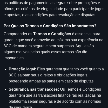
as políticas de pagamento, as regras sobre promoções e
bônus, os critérios de elegibilidade para participar de jogos
e apostas, e as condições para resolução de disputas.
Por Que os Termos e Condições São Importantes?
Compreender os
Termos e Condições
é essencial para
garantir que você aproveite ao máximo sua experiência na
8CC de maneira segura e sem surpresas. Aqui estão
alguns motivos pelos quais esses termos são tão
importantes:
Proteção legal:
Eles garantem que tanto você quanto a
8CC saibam seus direitos e obrigações legais,
protegendo ambas as partes em caso de disputas.
Segurança nas transações:
Os Termos e Condições
garantem que as transações financeiras realizadas na
plataforma sejam seguras e de acordo com as normas
de segurança.