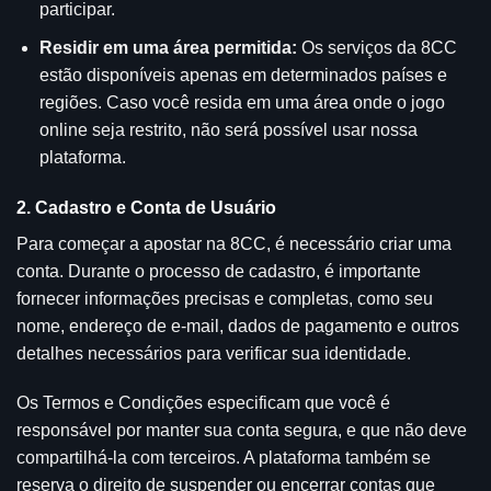
participar.
Residir em uma área permitida:
Os serviços da 8CC
estão disponíveis apenas em determinados países e
regiões. Caso você resida em uma área onde o jogo
online seja restrito, não será possível usar nossa
plataforma.
2. Cadastro e Conta de Usuário
Para começar a apostar na 8CC, é necessário criar uma
conta. Durante o processo de cadastro, é importante
fornecer informações precisas e completas, como seu
nome, endereço de e-mail, dados de pagamento e outros
detalhes necessários para verificar sua identidade.
Os Termos e Condições especificam que você é
responsável por manter sua conta segura, e que não deve
compartilhá-la com terceiros. A plataforma também se
reserva o direito de suspender ou encerrar contas que