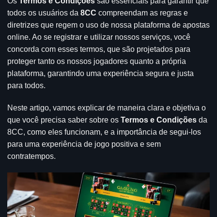
Os
Termos e Condições
são essenciais para garantir que
todos os usuários da
8CC
compreendam as regras e
diretrizes que regem o uso de nossa plataforma de apostas
online. Ao se registrar e utilizar nossos serviços, você
concorda com esses termos, que são projetados para
proteger tanto os nossos jogadores quanto a própria
plataforma, garantindo uma experiência segura e justa
para todos.
Neste artigo, vamos explicar de maneira clara e objetiva o
que você precisa saber sobre os
Termos e Condições
da
8CC, como eles funcionam, e a importância de segui-los
para uma experiência de jogo positiva e sem
contratempos.