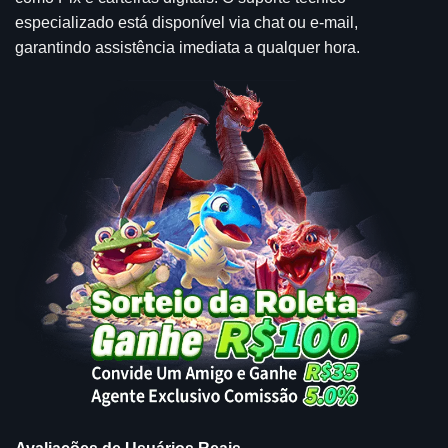
especializado está disponível via chat ou e-mail,
garantindo assistência imediata a qualquer hora.