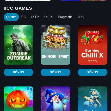
8CC GAMES
Quente
PG
Ta Da
Fa Cai
Pragmatic
JDB
BÓNUS
BÓNUS
BÓNUS