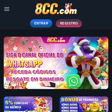
Skip
to
content
ENTRAR
REGISTRO