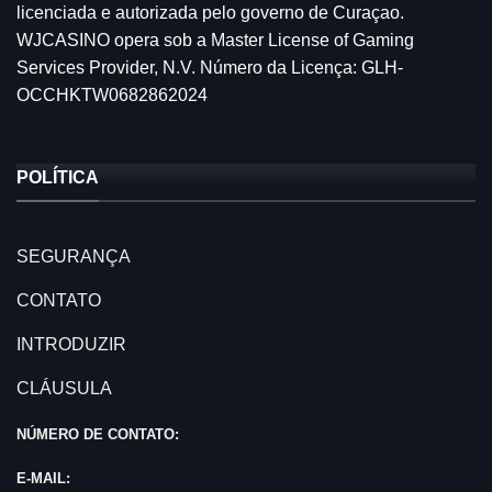
licenciada e autorizada pelo governo de Curaçao.
WJCASINO opera sob a Master License of Gaming
Services Provider, N.V. Número da Licença: GLH-
OCCHKTW0682862024
POLÍTICA
SEGURANÇA
CONTATO
INTRODUZIR
CLÁUSULA
NÚMERO DE CONTATO:
E-MAIL: