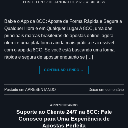
POSTED ON
17 DE JANEIRO DE 2025
BY
BIGBOSS
Baixe o App da 8CC: Aposte de Forma Rápida e Segura a
Qualquer Hora e em Qualquer Lugar A 8CC, uma das
principais marcas brasileiras de apostas online, agora
oferece uma plataforma ainda mais prática e acessível
com o app da 8CC. Se você está buscando uma forma
rápida e segura de apostar enquanto se […]
CONTINUAR LENDO
→
Postado em
APRESENTANDO
Deixe um comentário
APRESENTANDO
Suporte ao Cliente 24/7 na 8CC: Fale
Conosco para Uma Experiência de
Apostas Perfeita