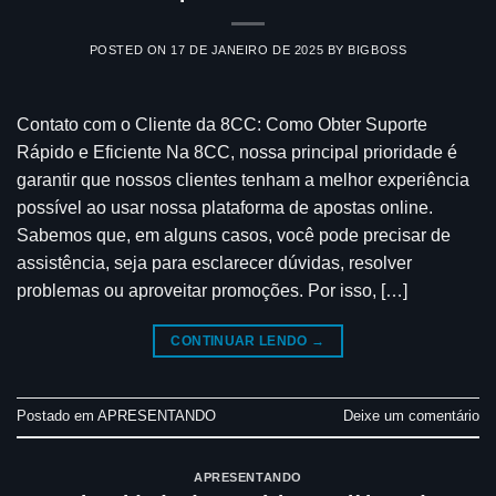
POSTED ON
17 DE JANEIRO DE 2025
BY
BIGBOSS
Contato com o Cliente da 8CC: Como Obter Suporte
Rápido e Eficiente Na 8CC, nossa principal prioridade é
garantir que nossos clientes tenham a melhor experiência
possível ao usar nossa plataforma de apostas online.
Sabemos que, em alguns casos, você pode precisar de
assistência, seja para esclarecer dúvidas, resolver
problemas ou aproveitar promoções. Por isso, […]
CONTINUAR LENDO
→
Postado em
APRESENTANDO
Deixe um comentário
APRESENTANDO