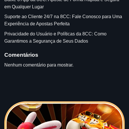
em Qualquer Lugar
Suporte ao Cliente 24/7 na 8CC: Fale Conosco para Uma
Experiência de Apostas Perfeita
Privacidade do Usuário e Políticas da 8CC: Como
Garantimos a Segurança de Seus Dados
Comentários
Nenhum comentário para mostrar.