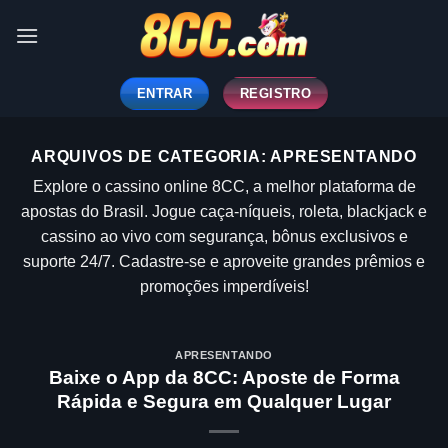
Skip
to
content
ENTRAR
REGISTRO
ARQUIVOS DE CATEGORIA:
APRESENTANDO
Explore o cassino online 8CC, a melhor plataforma de
apostas do Brasil. Jogue caça-níqueis, roleta, blackjack e
cassino ao vivo com segurança, bônus exclusivos e
suporte 24/7. Cadastre-se e aproveite grandes prêmios e
promoções imperdíveis!
APRESENTANDO
Baixe o App da 8CC: Aposte de Forma
Rápida e Segura em Qualquer Lugar